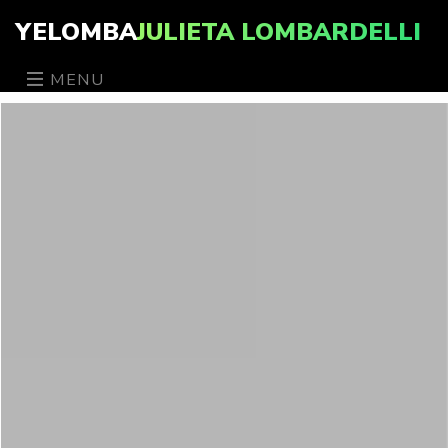
YELOMBA
JULIETA LOMBARDELLI
MENU